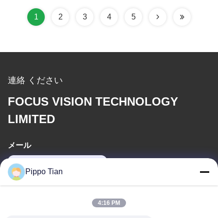
ライト
1
2
3
4
5
連絡 ください
FOCUS VISION TECHNOLOGY
LIMITED
メール
pippo@ridafone.com
Pippo Tian
住所
4:16 PM