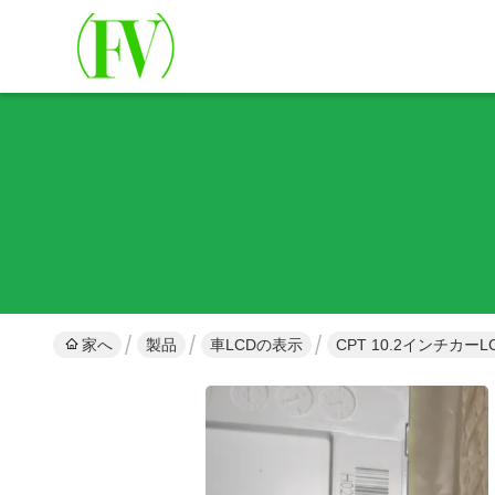
家へ
製品
車LCDの表示
CPT 10.2インチカーL