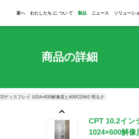
家へ
わたしたち に つい て
製品
ニュース
ソリューシ
商品の詳細
CDディスプレイ 1024×600解像度と400CD/m2 明るさ
CPT 10.2
1024×600解