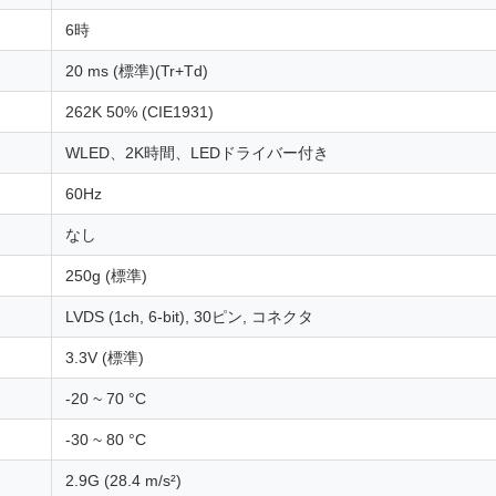
6時
20 ms (標準)(Tr+Td)
262K 50% (CIE1931)
WLED、2K時間、LEDドライバー付き
60Hz
なし
250g (標準)
LVDS (1ch, 6-bit), 30ピン, コネクタ
3.3V (標準)
-20 ~ 70 °C
-30 ~ 80 °C
2.9G (28.4 m/s²)