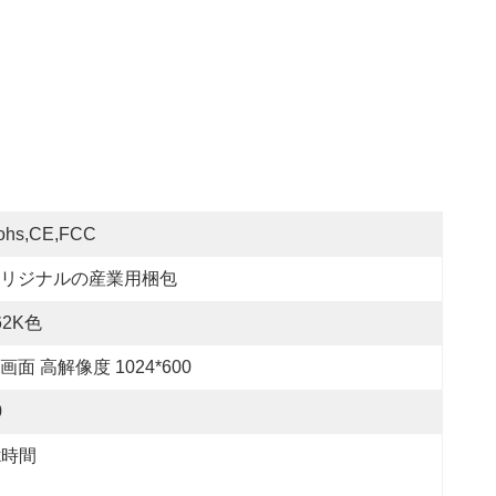
ohs,CE,FCC
リジナルの産業用梱包
62K色
画面 高解像度 1024*600
0
k時間