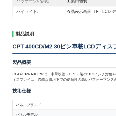
パッケージの詳細:
工業用包装
ハイライト:
液晶表示画面
, 
TFT LCD
製品説明
CPT 400CD/M2 30ピン車載LCDディスプレ
製品概要
CLAA102NA0DCWは、中華映管（CPT）製の10.2インチ
ィスプレイは、過酷な環境下での信頼性の高いパフォーマンス
技術仕様
パネルブランド
パネルモデル