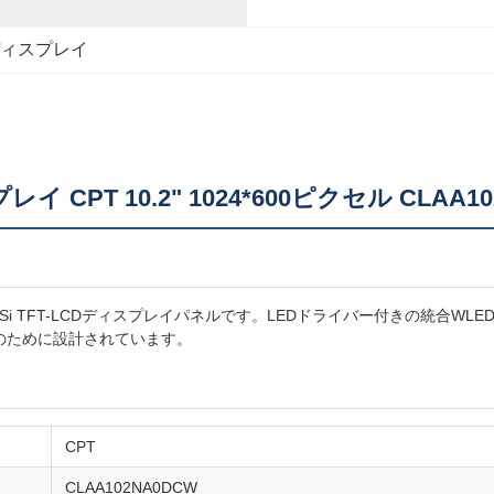
 ディスプレイ
イ CPT 10.2" 1024*600ピクセル CLAA1
対角a-Si TFT-LCDディスプレイパネルです。LEDドライバー付きの統
のために設計されています。
CPT
CLAA102NA0DCW