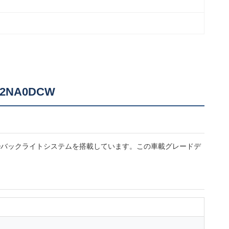
02NA0DCW
合WLEDバックライトシステムを搭載しています。この車載グレードデ