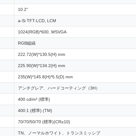
10.2"
a-Si TFT-LCD, LCM
1024(RGB)*600, WSVGA
RGB縦縞
222.72(W)*130.5(H) mm
225.90(W)*134.2(H) mm
235(W)*145.8(H)*5.5(D) mm
アンチグレア、ハードコーティング（3H）
400 cd/m² (標準)
400:1 (標準) (TM)
70/70/50/70 (標準)(CR≥10)
TN、ノーマルホワイト、トランスミッシブ