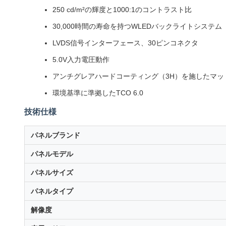
250 cd/m²の輝度と1000:1のコントラスト比
30,000時間の寿命を持つWLEDバックライトシステム
LVDS信号インターフェース、30ピンコネクタ
5.0V入力電圧動作
アンチグレアハードコーティング（3H）を施したマッ
環境基準に準拠したTCO 6.0
技術仕様
パネルブランド
パネルモデル
パネルサイズ
パネルタイプ
解像度