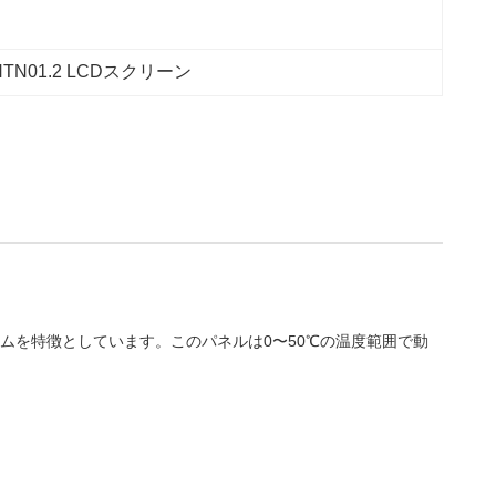
HTN01.2 LCDスクリーン
クライトシステムを特徴としています。このパネルは0〜50℃の温度範囲で動