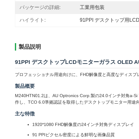
パッケージの詳細:
工業用包装
ハイライト:
91PPI デスクトップ用L
製品説明
91PPI デスクトップLCDモニターガラス OLED AUO 
プロフェッショナル用途向けに、FHD解像度と高度なディスプ
製品概要
M240HTN01.2は、AU Optronics Corp.製の24.
作し、TCO 6.0準拠認証を取得したデスクトップモニター用
主な特徴
1920*1080 FHD解像度の24インチ対角ディスプレイ
91 PPIピクセル密度による鮮明な画像品質