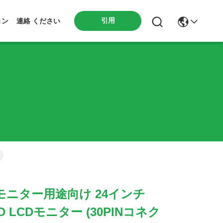
引用
ョン
連絡 ください
ニター用途向け 24インチ
FHD LCDモニター (30PINコネク