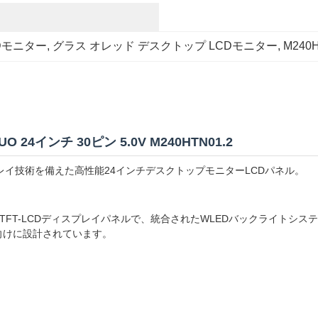
CDモニター
, 
グラス オレッド デスクトップ LCDモニター
, 
M240
24インチ 30ピン 5.0V M240HTN01.2
レイ技術を備えた高性能24インチデスクトップモニターLCDパネル。
0インチ対角a-Si TFT-LCDディスプレイパネルで、統合されたWLEDバッ
途向けに設計されています。