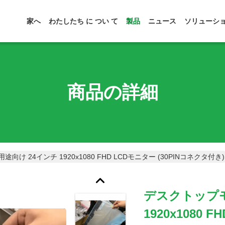
家へ
わたしたち に つい て
製品
ニュース
ソリューシ
商品の詳細
け 24インチ 1920x1080 FHD LCDモニター (30PINコネクタ付き)
デスクトップモ
1920x1080 