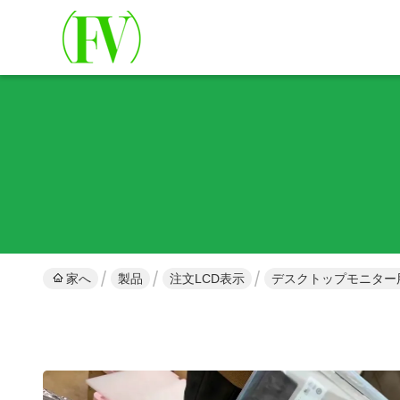
家へ
製品
注文LCD表示
デスクトップモニター用途向