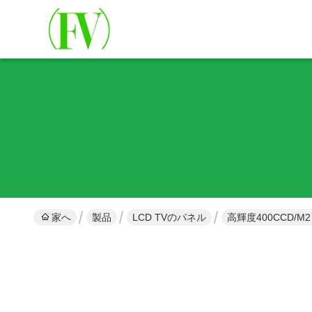
家へ
製品
LCD TVのパネル
高輝度400CCD/M