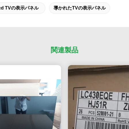
cd TVの表示パネル
導かれたTVの表示パネル
関連製品