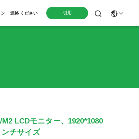
引用
ョン
連絡 ください
/M2 LCDモニター、1920*1080
5インチサイズ