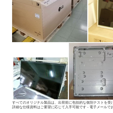
すべてのオリジナル製品は、出荷前に包括的な個別テストを受
詳細な仕様資料はご要望に応じて入手可能です - 電子メールで