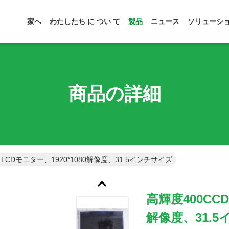
家へ
わたしたち に つい て
製品
ニュース
ソリューシ
商品の詳細
2 LCDモニター、1920*1080解像度、31.5インチサイズ
高輝度400CCD
解像度、31.