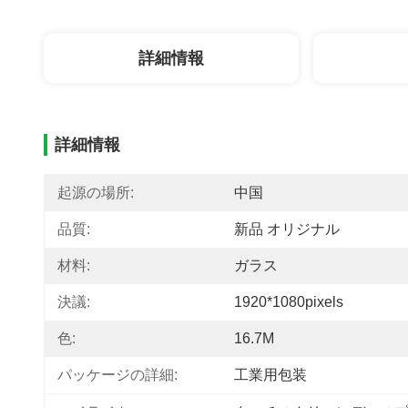
詳細情報
詳細情報
起源の場所:
中国
品質:
新品 オリジナル
材料:
ガラス
決議:
1920*1080pixels
色:
16.7M
パッケージの詳細:
工業用包装