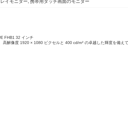
プレイモニター
, 
携帯用タッチ画面のモニター
 FHB1 32 インチ
B1 は、高解像度 1920 × 1080 ピクセルと 400 cd/m² の卓越した輝度を