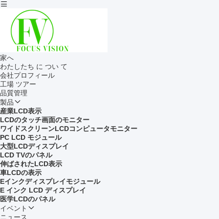
家へ
わたしたち に つい て
会社プロフィール
工場 ツアー
品質管理
製品
産業LCD表示
LCDのタッチ画面のモニター
ワイドスクリーンLCDコンピュータモニター
PC LCD モジュール
大型LCDディスプレイ
LCD TVのパネル
伸ばされたLCD表示
車LCDの表示
Eインクディスプレイモジュール
E インク LCD ディスプレイ
医学LCDのパネル
イベント
ニュース