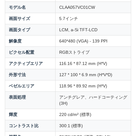
モデル名
CLAA057VC01CW
画面サイズ
5.7インチ
画面タイプ
LCM, a-Si TFT-LCD
解像度
640*480 (VGA) - 139 PPI
ピクセル配置
RGBストライプ
アクティブエリア
116.16 * 87.12 mm (H*V)
外形寸法
127 * 100 * 6.9 mm (H*V*D)
ベゼルエリア
118.96 * 89.92 mm (H*V)
表面処理
アンチグレア、ハードコーティング
(3H)
輝度
220 cd/m² (標準)
コントラスト比
300:1 (標準)