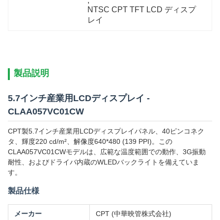
, 
NTSC CPT TFT LCD ディスプ
レイ
製品説明
5.7インチ産業用LCDディスプレイ -
CLAA057VC01CW
CPT製5.7インチ産業用LCDディスプレイパネル、40ピンコネク
タ、輝度220 cd/m²、解像度640*480 (139 PPI)。この
CLAA057VC01CWモデルは、広範な温度範囲での動作、3G振動
耐性、およびドライバ内蔵のWLEDバックライトを備えていま
す。
製品仕様
メーカー
CPT (中華映管株式会社)