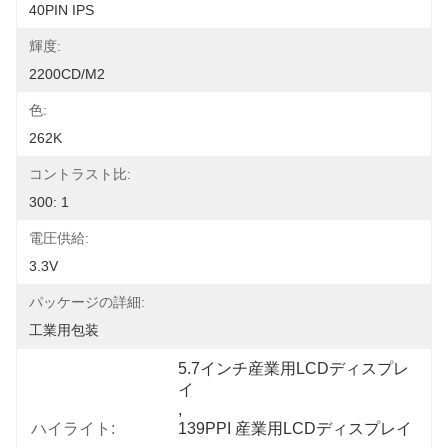
40PIN IPS
輝度:
2200CD/M2
色:
262K
コントラスト比:
300: 1
電圧供給:
3.3V
パッケージの詳細:
工業用包装
5.7インチ産業用LCDディスプレ
イ
, 
ハイライト:
139PPI 産業用LCDディスプレイ