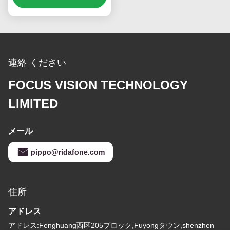
連絡 ください
FOCUS VISION TECHNOLOGY
LIMITED
メール
pippo@ridafone.com
住所
アドレス
アドレス:Fenghuang西区205ブロック,Fuyongタウン,shenzhen