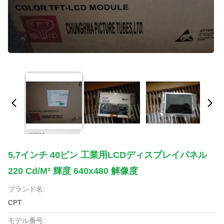
5.7インチ 40ピン 工業用LCDディスプレイパネル
220 Cd/m² 輝度 640x480 解像度
ブランド名:
CPT
モデル番号: