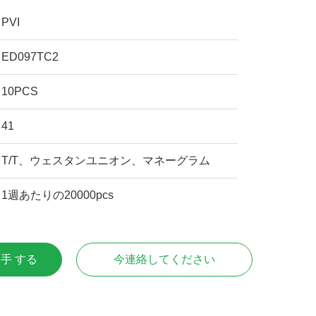
PVI
ED097TC2
10PCS
41
T/T、ウェスタンユニオン、マネーグラム
1週あたりの20000pcs
入手 する
今連絡してください