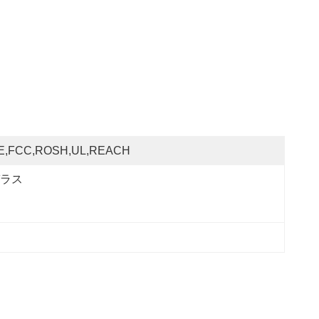
E,FCC,ROSH,UL,REACH
ラス