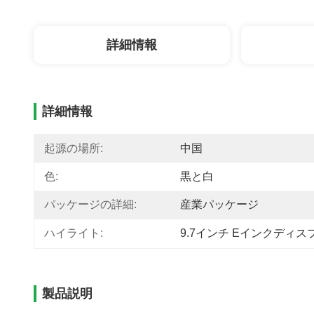
詳細情報
詳細情報
起源の場所:
中国
色:
黒と白
パッケージの詳細:
産業パッケージ
ハイライト:
9.7インチ Eインクディ
製品説明