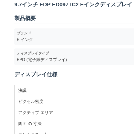
9.7インチ EDP ED097TC2 Eインクディスプレイ
製品概要
ブランド
E インク
ディスプレイタイプ
EPD (電子紙ディスプレイ)
ディスプレイ仕様
決議
ピクセル密度
アクティブ エリア
図面 の 寸法