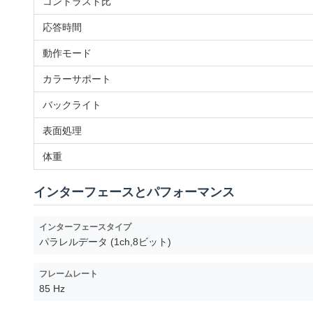
コントラスト比
応答時間
動作モード
カラーサポート
バックライト
表面処理
体重
インターフェースとパフォーマンス
インターフェースタイプ
パラレルデータ (1ch,8ビット)
フレームレート
85 Hz