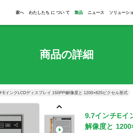
家へ
わたしたち に つい て
製品
ニュース
ソリューシ
商品の詳細
ンチEインクLCDディスプレイ 150PPI解像度と 1200×825ピクセル形式
9.7インチEイ
解像度と 120