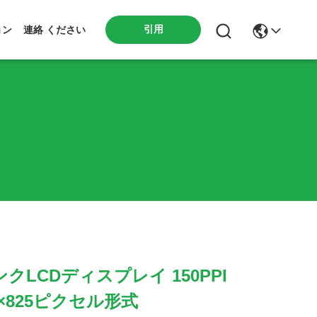
引用
ョン
連絡 ください
ンクLCDディスプレイ 150PPI
0×825ピクセル形式