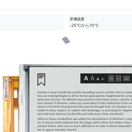
貯蔵温度
-25°Cから70°C