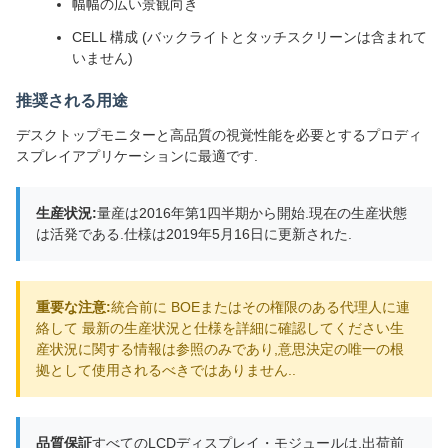
幅幅の広い景観向き
CELL 構成 (バックライトとタッチスクリーンは含まれて
いません)
推奨される用途
デスクトップモニターと高品質の視覚性能を必要とするプロディ
スプレイアプリケーションに最適です.
生産状況:
量産は2016年第1四半期から開始.現在の生産状態
は活発である.仕様は2019年5月16日に更新された.
重要な注意:
統合前に BOEまたはその権限のある代理人に連
絡して 最新の生産状況と仕様を詳細に確認してください生
産状況に関する情報は参照のみであり,意思決定の唯一の根
拠として使用されるべきではありません..
品質保証
すべてのLCDディスプレイ・モジュールは,出荷前