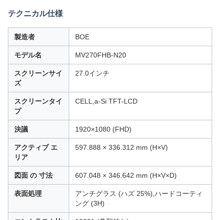
テクニカル仕様
製造者
BOE
モデル名
MV270FHB-N20
スクリーンサイ
27.0インチ
ズ
スクリーンタイ
CELL,a-Si TFT-LCD
プ
決議
1920×1080 (FHD)
アクティブ エ
597.888 × 336.312 mm (H×V)
リア
図面 の 寸法
607.048 × 346.642 mm (H×V×D)
表面処理
アンチグラス (ハズ 25%),ハードコーティ
ング (3H)