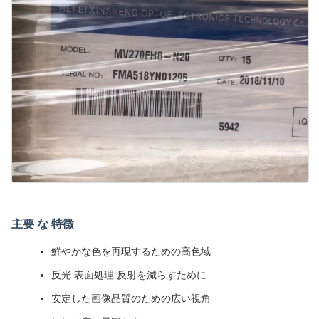
主要 な 特徴
鮮やかな色を再現するための高色域
反光 表面処理 反射を減らすために
安定した画像品質のための広い視角