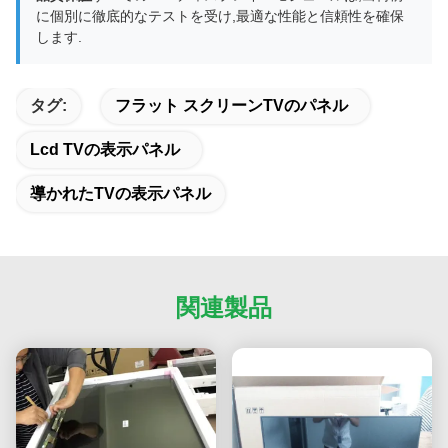
に個別に徹底的なテストを受け,最適な性能と信頼性を確保
します.
タグ:
フラット スクリーンTVのパネル
Lcd TVの表示パネル
導かれたTVの表示パネル
関連製品