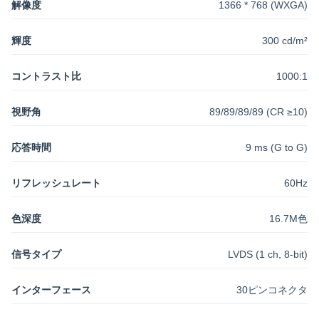
解像度
1366 * 768 (WXGA)
輝度
300 cd/m²
コントラスト比
1000:1
視野角
89/89/89/89 (CR ≥10)
応答時間
9 ms (G to G)
リフレッシュレート
60Hz
色深度
16.7M色
信号タイプ
LVDS (1 ch, 8-bit)
インターフェース
30ピンコネクタ