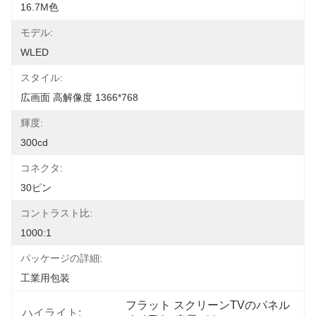
16.7M色
モデル:
WLED
スタイル:
広画面 高解像度 1366*768
輝度:
300cd
コネクタ:
30ピン
コントラスト比:
1000:1
パッケージの詳細:
工業用包装
フラット スクリーンTVのパネル
ハイライト: