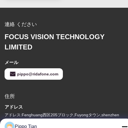
連絡 ください
FOCUS VISION TECHNOLOGY
LIMITED
メール
pippo@ridafone.com
住所
アドレス
アドレス:Fenghuang西区205ブロック,Fuyongタウン,shenzhen
市,中国
Pippo Tian