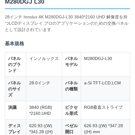
M280DGJ L30
28インチ Innolux 4K M280DGJ-L30 3840*2160 UHD 解像度を持
つLCDディスプレイ,プロのアプリケーションのための交換パネル
として設計されています.
基本規格
パネル
インノルックス
パネル
M280DGJ-L30
のブラ
モデル
ンド
パネル
28.0インチ
パネル
a-Si TFT-LCD,LCM
のサイ
の種類
ズ
決議
3840 (RGB)
ピクセ
RGB垂直ストライプ
*2160,UHD
ル形式
ディス
620.93 ((W)
ベゼル
626.93 ((W) *347.28
プレイ
*341.28 ((H)
開口
((H) mm